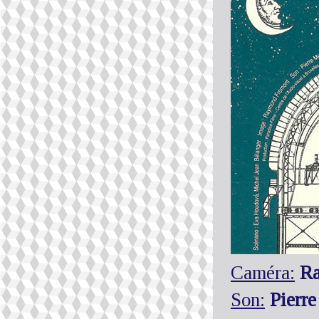
Caméra:
Ra
Son:
Pierre