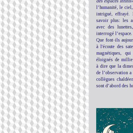
des espaces infinis
l’humanité, le ciel,
intrigué, effray
savoir plus: les 
avec des lunettes
interrogé l’espace.
Que font-ils aujour
à l'écoute des sate
magnétiques, qui
éloignés de millie
à dire que la dimen
de l’observation 
collègues chaldée
sont d’abord des 