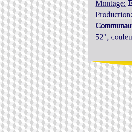
Montage:
E
Production
Communaut
52’, coule