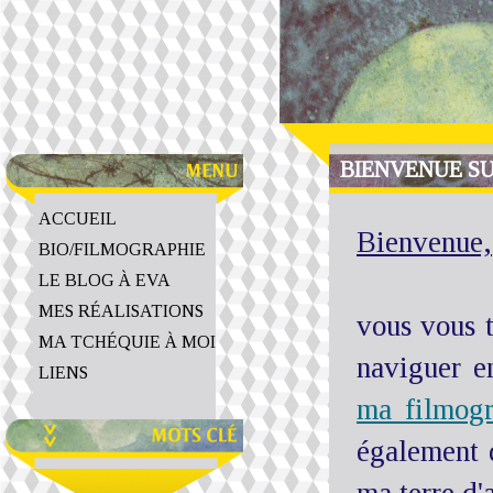
BIENVENUE SU
ACCUEIL
Bienvenue,
BIO/FILMOGRAPHIE
LE BLOG À EVA
MES RÉALISATIONS
vous vous t
MA TCHÉQUIE À MOI
naviguer en
LIENS
ma filmogr
également 