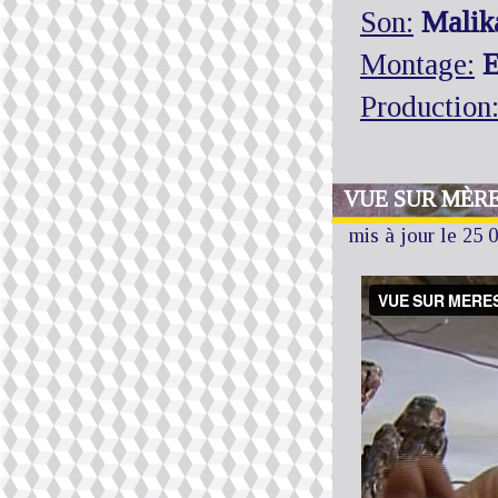
Son:
Malik
Montage:
E
Production
VUE SUR MÈRES
mis à jour le 25 