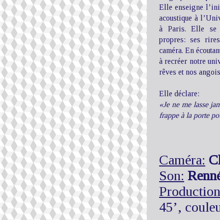
Elle enseigne l’ini
acoustique à l’Uni
à Paris. Elle se
propres: ses rire
caméra. En écoutant
à recréer notre uni
rêves et nos angois
Elle déclare:
«Je ne me lasse jam
frappe à la porte po
Caméra:
C
Son:
Renné
Production
45’, coul