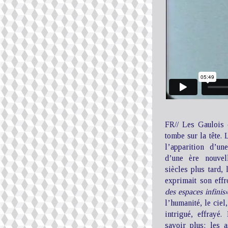
FR// Les Gaulois c
tombe sur la tête.
l’apparition d’un
d’une ère nouvell
siècles plus tard,
exprimait son eff
des espaces infinis
l’humanité, le ciel,
intrigué, effray
savoir plus: les 