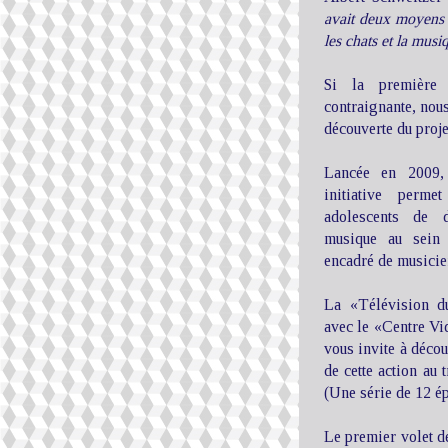
avait deux moyens d
les chats et la musi
Si la première 
contraignante, nous
découverte du proj
Lancée en 2009,
initiative perm
adolescents de d
musique au sein 
encadré de musicie
La «Télévision d
avec le «Centre V
vous invite à déco
de cette action au 
(Une série de 12 ép
Le premier volet d