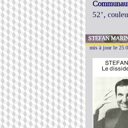
Communaut
52’, coule
STEFAN MARINO
mis à jour le 25 