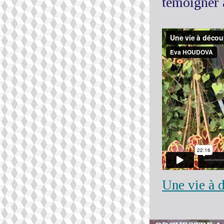
témoigner 
Une vie à 