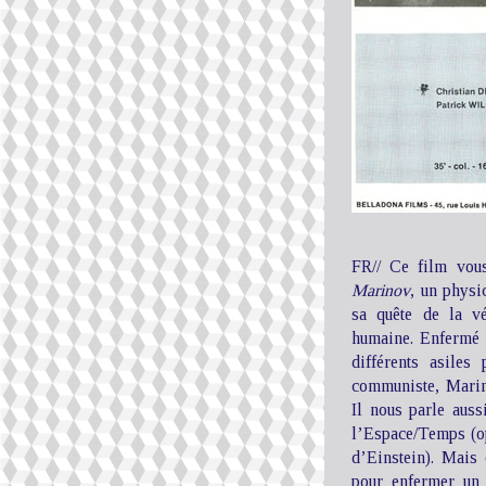
FR// Ce film vou
Marinov
, un physi
sa quête de la vé
humaine. Enfermé 
différents asiles
communiste, Marino
Il nous parle auss
l’Espace/Temps (op
d’Einstein). Mais 
pour enfermer un