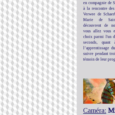
en compagnie de S
à la rencontre des
Verwee de Schaer
Marie de Saint
découvrent de no
vous allez vous 
choix parmi l'un d'
seconds, quant
l’apprentissage du
suivre pendant troi
témoin de leur prog
Caméra:
Mi