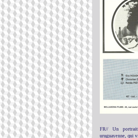
FR// Un portrai
uruguayenne, qui vi