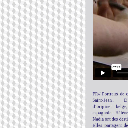
FR// Portraits de
Saint-Jean... D
d’origine belg
espagnole, Hélène
Nadia ont des desti
Elles partagent d