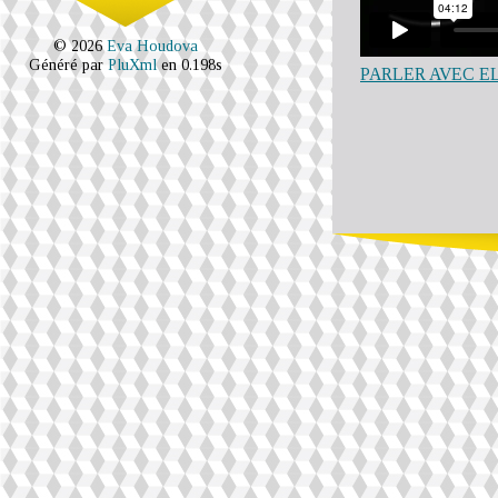
© 2026
Eva Houdova
Généré par
PluXml
en 0.198s
PARLER AVEC ELLES