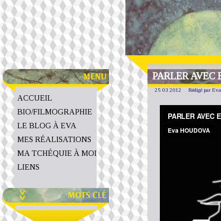
PARLER AVEC E
25 03 2012
Rédigé par Ev
ACCUEIL
BIO/FILMOGRAPHIE
LE BLOG À EVA
MES RÉALISATIONS
MA TCHÉQUIE À MOI
LIENS