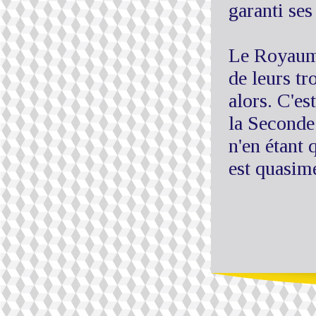
garanti ses
Le Royaume
de leurs tr
alors. C'es
la Seconde
n'en étant
est quasim