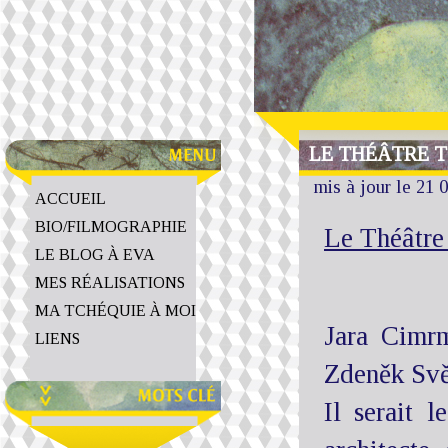
LE THÉÂTRE 
mis à jour le 21 
ACCUEIL
BIO/FILMOGRAPHIE
Le Théâtre
LE BLOG À EVA
MES RÉALISATIONS
MA TCHÉQUIE À MOI
Jara Cimrm
LIENS
Zdeněk Svě
Il serait l