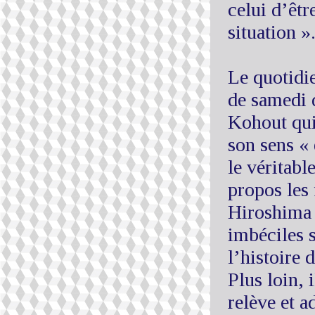
celui d’êtr
situation »
Le quotidi
de samedi d
Kohout qui 
son sens «
le véritable
propos les
Hiroshima 
imbéciles 
l’histoire 
Plus loin, 
relève et a