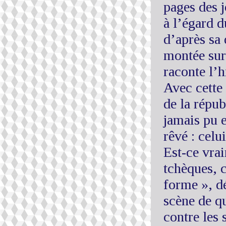
pages des j
à l’égard 
d’après sa 
montée sur 
raconte l’h
Avec cette 
de la répub
jamais pu e
rêvé : celu
Est-ce vrai
tchèques, c
forme », d
scène de qu
contre les 