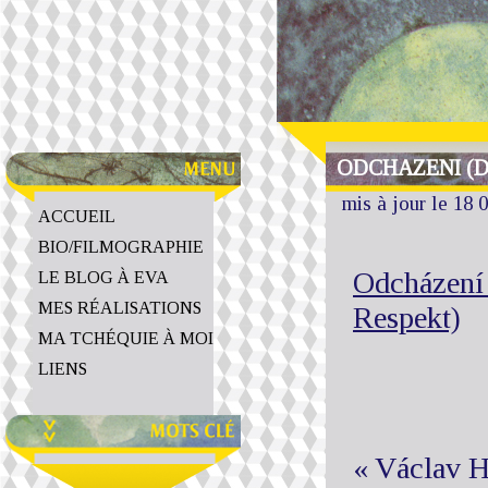
ODCHAZENI (D
mis à jour le 18 
ACCUEIL
BIO/FILMOGRAPHIE
Odcházení 
LE BLOG À EVA
MES RÉALISATIONS
Respekt)
MA TCHÉQUIE À MOI
LIENS
« Václav H