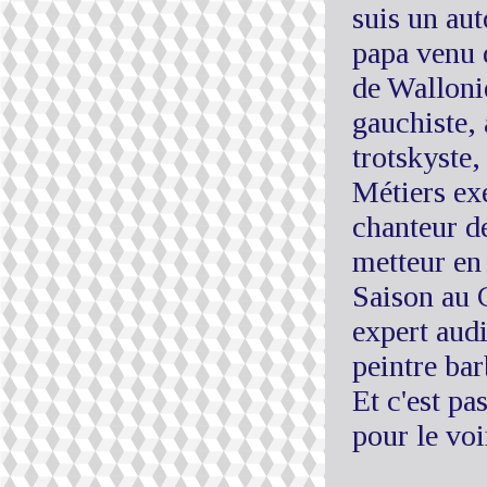
suis un aut
papa venu 
de Walloni
gauchiste,
trotskyste,
Métiers exe
chanteur d
metteur en
Saison au 
expert audi
peintre bar
Et c'est pa
pour le vo