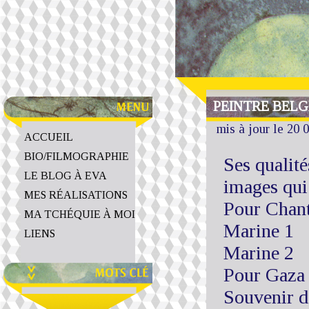
PEINTRE BELG
mis à jour le 20 
ACCUEIL
BIO/FILMOGRAPHIE
Ses qualit
LE BLOG À EVA
images qu
MES RÉALISATIONS
Pour Chant
MA TCHÉQUIE À MOI
Marine 1
LIENS
Marine 2
Pour Gaza
Souvenir d