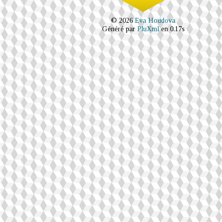
© 2026
Eva Houdova
Généré par
PluXml
en 0.17s