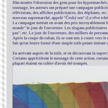
film montre l'obsession des gens pour les hypermarchés, 
tournage, les auteurs ont préparé une campagne publicita
télévisions, des affiches publicitaires, des dépliants, et
nouveau supermarché, appelé "Český sen" (Le rêve tchè
La campagne mettait en avant des prix incroyablement ba
monde" le jour de l'ouverture. Les slogans publicitaire
pas", etc. Le jour de l'ouverture, des milliers de person
Après la coupe du ruban, ils se sont mis à courir vers le
fait qu'un leurre formé d'une simple toile peinte imitant
En arrivant auprès de la toile, et en découvrant la superch
Certains apprécièrent le message de cette action, certain
plupart étaient en colère d'avoir été trompés.