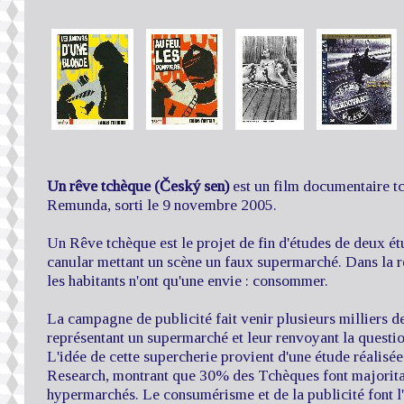
Un rêve tchèque (Český sen)
est un film documentaire tc
Remunda, sorti le 9 novembre 2005.
Un Rêve tchèque est le projet de fin d'études de deux ét
canular mettant un scène un faux supermarché. Dans la
les habitants n'ont qu'une envie : consommer.
La campagne de publicité fait venir plusieurs milliers 
représentant un supermarché et leur renvoyant la questi
L'idée de cette supercherie provient d'une étude réalisé
Research, montrant que 30% des Tchèques font majorita
hypermarchés. Le consumérisme et de la publicité font l'