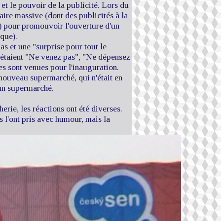
et le pouvoir de la publicité. Lors du
ire massive (dont des publicités à la
c.) pour promouvoir l'ouverture d'un
que).
s et une "surprise pour tout le
s étaient "Ne venez pas", "Ne dépensez
nes sont venues pour l'inauguration.
 nouveau supermarché, qui n'était en
 un supermarché.
erie, les réactions ont été diverses.
s l'ont pris avec humour, mais la