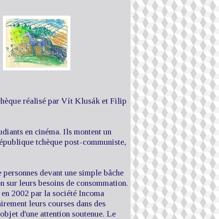
hèque réalisé par Vít Klusák et Filip
udiants en cinéma. Ils montent un
 république tchèque post-communiste,
de personnes devant une simple bâche
on sur leurs besoins de consommation.
e en 2002 par la société Incoma
irement leurs courses dans des
objet d'une attention soutenue. Le