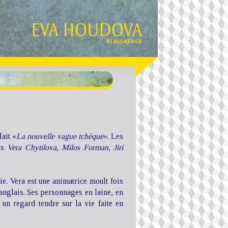
ait «
La nouvelle vague tchèque
». Les
tes
Vera Chytilova, Milos Forman, Jiri
e. Vera est une animatrice moult fois
anglais. Ses personnages en laine, en
 un regard tendre sur la vie faite en