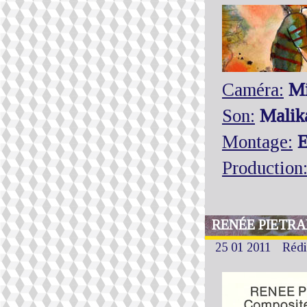
Caméra:
Mi
Son:
Malik
Montage:
E
Production
RENÉE PIETRA
25 01 2011
Rédi