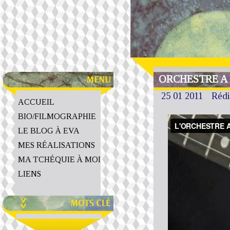
ORCHESTRE A L
25 01 2011
Rédi
ACCUEIL
BIO/FILMOGRAPHIE
LE BLOG À EVA
MES RÉALISATIONS
MA TCHÉQUIE À MOI
LIENS