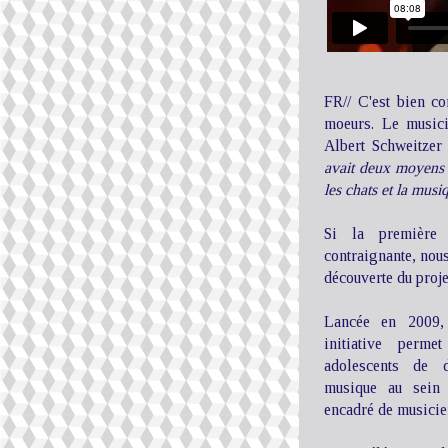
FR// C'est bien co
moeurs. Le musici
Albert Schweitzer
avait deux moyens d
les chats et la musi
Si la première 
contraignante, nous
découverte du proj
Lancée en 2009,
initiative perm
adolescents de d
musique au sein 
encadré de musicie