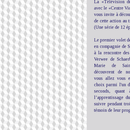
La «Télévision d
avec le «Centre V
vous invite à déco
de cette action au 
(Une série de 12 ép
Le premier volet d
en compagnie de S
à la rencontre des
Verwee de Schaer
Marie de Saint
découvrent de no
vous allez vous 
choix parmi l'un d'
seconds, quant
l’apprentissage du
suivre pendant troi
témoin de leur prog