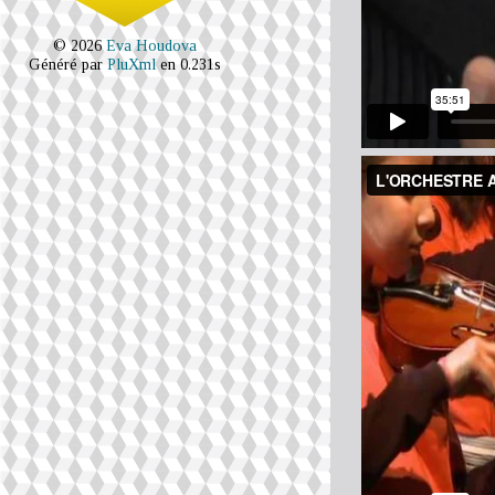
© 2026
Eva Houdova
Généré par
PluXml
en 0.231s