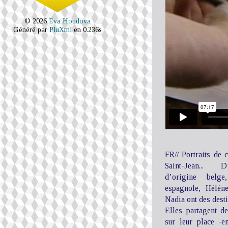
© 2026
Eva Houdova
Généré par
PluXml
en 0.236s
FR// Portraits de
Saint-Jean... D
d’origine belg
espagnole, Hélène
Nadia ont des desti
Elles partagent d
sur leur place -