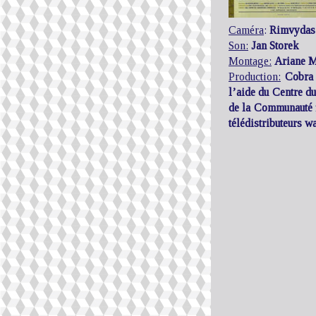
Caméra
:
Rimvydas
Son:
Jan Storek
Montage:
Ariane M
Production:
Cobra
l’aide du Centre d
de la Communauté f
télédistributeurs w