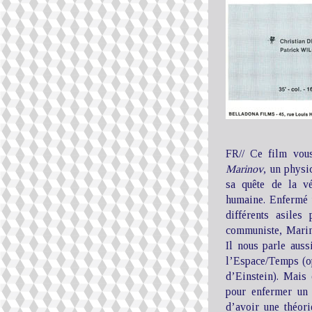
FR// Ce film vou
Marinov
, un physi
sa quête de la vé
humaine. Enfermé 
différents asiles
communiste, Marino
Il nous parle auss
l’Espace/Temps (op
d’Einstein). Mais 
pour enfermer un
d’avoir une théor