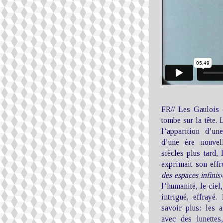
FR// Les Gaulois c
tombe sur la tête.
l’apparition d’un
d’une ère nouvell
siècles plus tard,
exprimait son eff
des espaces infinis
l’humanité, le ciel,
intrigué, effray
savoir plus: les 
avec des lunettes