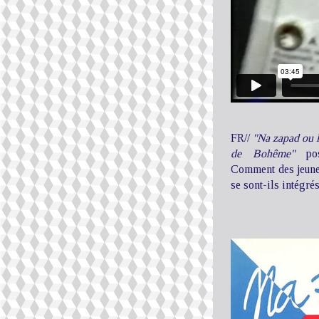
FR//
"Na zapad ou la
de Bohême"
pose
Comment des jeune
se sont-ils intégré