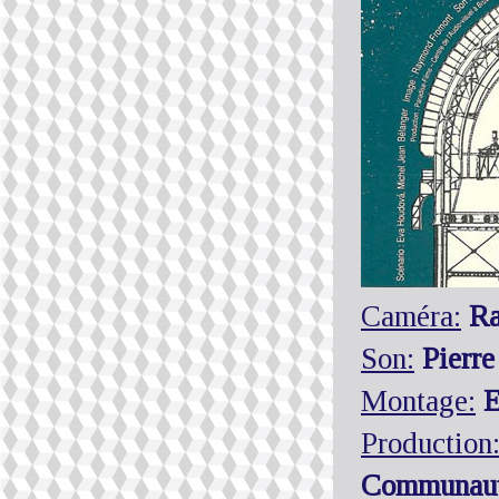
Caméra:
Ra
Son:
Pierre
Montage:
E
Production
Communaut