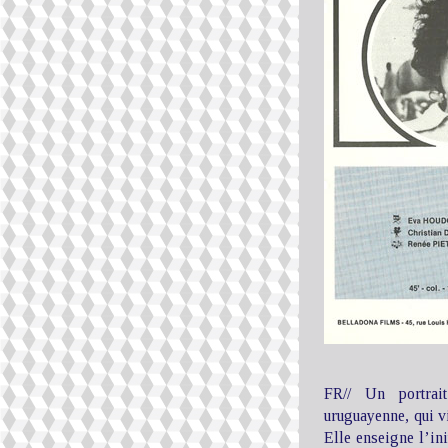
FR// Un portrai
uruguayenne, qui vi
Elle enseigne l’ini