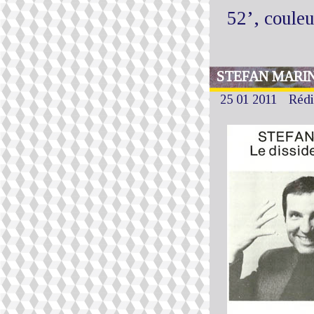
52’, coule
STEFAN MARINO
25 01 2011
Rédi