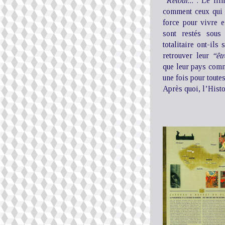
“Retour...”
. Le fil
comment ceux qui s
force pour vivre 
sont restés sous
totalitaire ont-ils
retrouver leur
“êt
que leur pays comm
une fois pour toutes
Après quoi, l’Histo