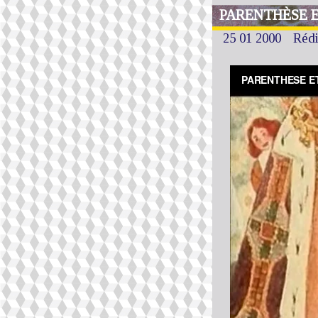
PARENTHÈSE E
25 01 2000
Réd