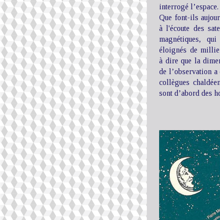
interrogé l’espace.
Que font-ils aujour
à l'écoute des sate
magnétiques, qui
éloignés de millie
à dire que la dimen
de l’observation 
collègues chaldée
sont d’abord des 