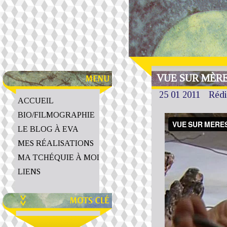
VUE SUR MÈRES
25 01 2011
Rédi
ACCUEIL
BIO/FILMOGRAPHIE
LE BLOG À EVA
MES RÉALISATIONS
MA TCHÉQUIE À MOI
LIENS