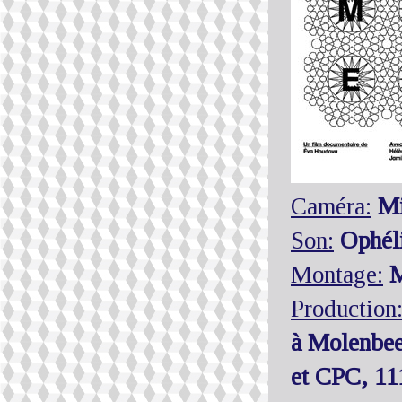
Caméra:
Mi
Son:
Ophéli
Montage:
M
Production
à Molenbee
et CPC, 11