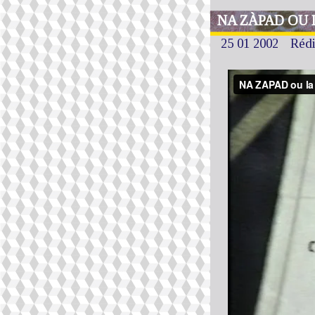
NA ZÀPAD OU L
25 01 2002
Réd