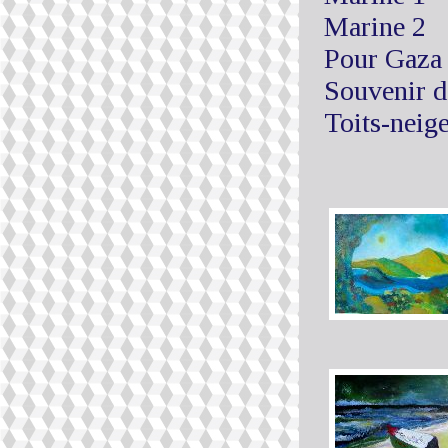
Marine 2
Pour Gaza
Souvenir d
Toits-neig