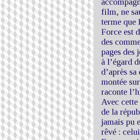
accompagne
film, ne sa
terme que 
Force est d
des comment
pages des j
à l’égard 
d’après sa 
montée sur 
raconte l’h
Avec cette 
de la répub
jamais pu e
rêvé : celu