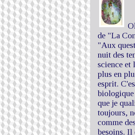
Ol
de "La Con
"Aux quest
nuit des te
science et 
plus en plu
esprit. C'e
biologique
que je qual
toujours, n
comme des 
besoins. Il