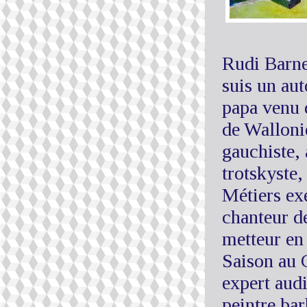
Rudi Barne
suis un aut
papa venu 
de Walloni
gauchiste,
trotskyste,
Métiers exe
chanteur d
metteur en
Saison au 
expert audi
peintre bar