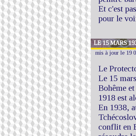
Et c'est pa
pour le vo
LE 15 MARS 19
mis à jour le 19 
Le Protec
Le 15 mars
Bohême et 
1918 est al
En 1938, a
Tchécoslov
conflit en