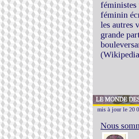
féministes
féminin éc
les autres 
grande par
bouleversa
(Wikipedia
LE MONDE DE
mis à jour le 20 
Nous somme