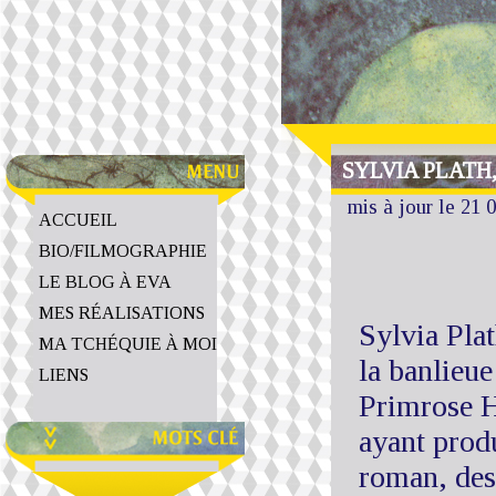
SYLVIA PLATH
mis à jour le 21 
ACCUEIL
BIO/FILMOGRAPHIE
LE BLOG À EVA
MES RÉALISATIONS
Sylvia Pla
MA TCHÉQUIE À MOI
la banlieue
LIENS
Primrose H
ayant prod
roman, des 