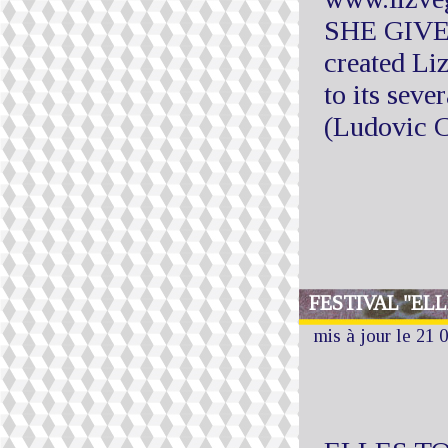
SHE GIVE
created Liz
to its seve
(Ludovic 
FESTIVAL "EL
mis à jour le 21 