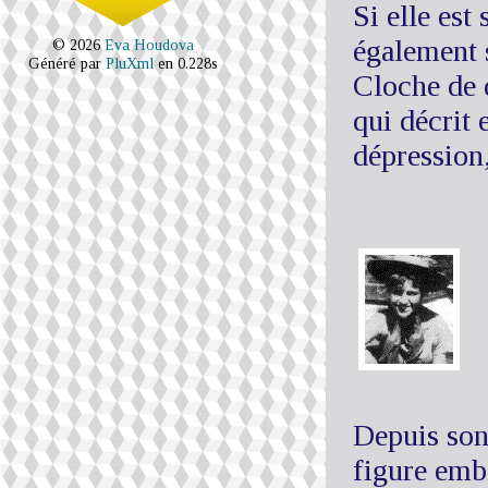
Si elle est
également s
© 2026
Eva Houdova
Généré par
PluXml
en 0.228s
Cloche de 
qui décrit 
dépression,
Depuis son
figure emb