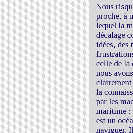
Nous risqu
proche, à 
lequel la m
décalage c
idées, des 
frustration
celle de la
nous avons 
clairement 
la connais
par les ma
maritime : 
est un océa
naviguer. I