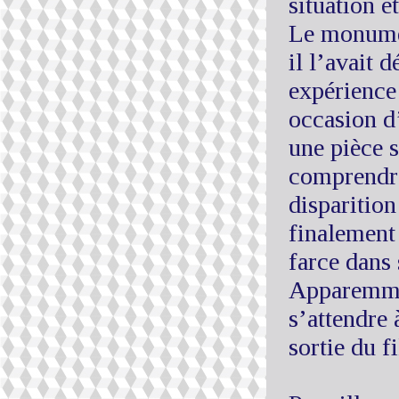
situation e
Le monumen
il l’avait 
expérience
occasion d
une pièce 
comprendre
disparition
finalement 
farce dans 
Apparemme
s’attendre 
sortie du f