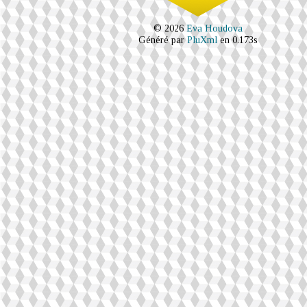
© 2026
Eva Houdova
Généré par
PluXml
en 0.173s