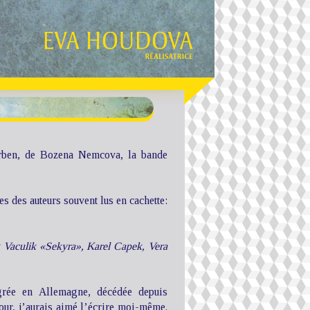
Erben, de Bozena Nemcova, la bande
es des auteurs souvent lus en cachette:
k Vaculik «Sekyra», Karel Capek, Vera
igrée en Allemagne, décédée depuis
tour, j’aurais aimé l’écrire moi-même.