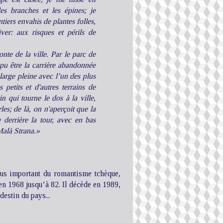
les branches et les épines; je
tiers envahis de plantes folles,
ver: aux risques et périls de
nte de la ville. Par le parc de
t pu être la carrière abandonnée
 large pleine avec l’un des plus
petits et d'autres terrains de
in qui tourne le dos à la ville,
les; de là, on n'aperçoit que la
 derrière la tour, avec en bas
 Malà Strana.»
plus important du romantisme tchèque,
t en 1968 jusqu’à 82. Il décède en 1989,
destin du pays...