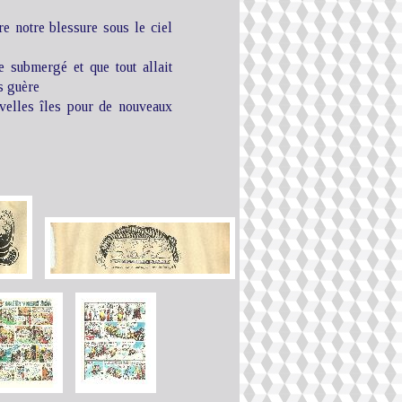
re notre blessure sous le ciel
e submergé et que tout allait
s guère
elles îles pour de nouveaux